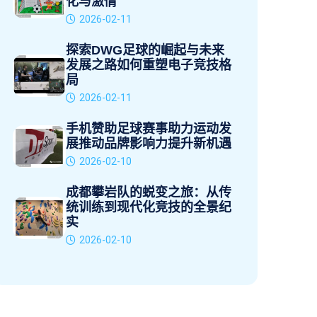
化与激情
2026-02-11
探索DWG足球的崛起与未来
发展之路如何重塑电子竞技格
局
2026-02-11
手机赞助足球赛事助力运动发
展推动品牌影响力提升新机遇
2026-02-10
成都攀岩队的蜕变之旅：从传
统训练到现代化竞技的全景纪
实
2026-02-10