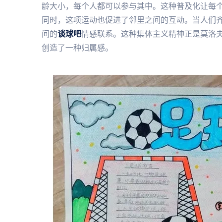
龄大小，每个人都可以参与其中。这种普及化让每
同时，这项运动也促进了邻里之间的互动。当人们
间的
谈球吧
情感联系。这种集体主义精神正是莫洛
创造了一种归属感。