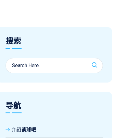
搜索
导航
介绍
谈球吧