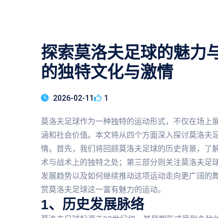
探索莫洛夫足球的魅力
的独特文化与激情
2026-02-11
1
莫洛夫足球作为一种独特的运动形式，不仅在场上
涵和社会价值。本文将从四个方面深入探讨莫洛夫
情。首先，我们将回顾莫洛夫足球的历史背景，了
术与战术上的独特之处；第三部分则关注莫洛夫足
发展趋势以及如何继续推动这项运动走向更广阔的
赏莫洛夫足球这一富有魅力的运动。
1、历史发展脉络