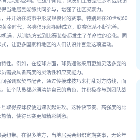
体育活动的影响。在这个阶段，球员们主要是在乡村或城镇
使得当地居民能够共同参与，增强了社区凝聚力。
，并开始在城市中形成规模化的赛事。特别是在20世纪60
的黄金时代，各类俱乐部相继成立，联赛体系不断完善。
的机遇，从训练方式到比赛装备都发生了革命性的变化。同
形式，让更多国家和地区的人们认识并喜爱这项运动。
独特性。例如，在控球方面，球员通常采用更加灵活多变的
球员需要具备高度的灵活性和应变能力。
之间强调默契与配合，通过传接球技巧来打乱对方防线，而
练。每个队员都必须清楚自己的角色，并积极参与到团队战
一旦取得控球权便迅速发起进攻。这种快节奏、高强度的比
众热情，使得比赛更加精彩刺激。
重要纽带。在很多地方，当地居民会组织定期赛事，无论年