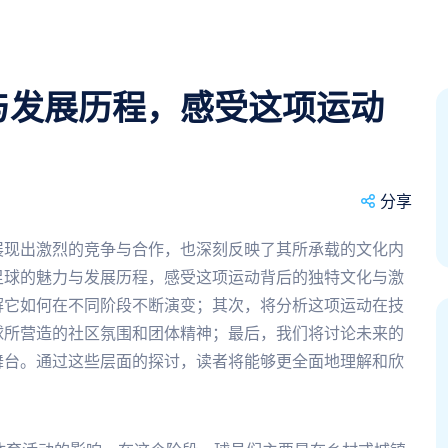
与发展历程，感受这项运动
分享
展现出激烈的竞争与合作，也深刻反映了其所承载的文化内
足球的魅力与发展历程，感受这项运动背后的独特文化与激
解它如何在不同阶段不断演变；其次，将分析这项运动在技
球所营造的社区氛围和团体精神；最后，我们将讨论未来的
舞台。通过这些层面的探讨，读者将能够更全面地理解和欣