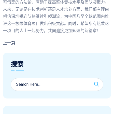
可借鉴的方法论，有助于提高整体竞技水平及团队凝聚力。
未来，无论是在技术创新还是人才培养方面，我们都有理由
相信深圳攀岩队将继续引领潮流，为中国乃至全球范围内推
进这一极限体育项目做出积极贡献。同时，希望所有热爱这
一项目的人士一起努力，共同迎接更加辉煌的新篇章！
上一篇
搜索