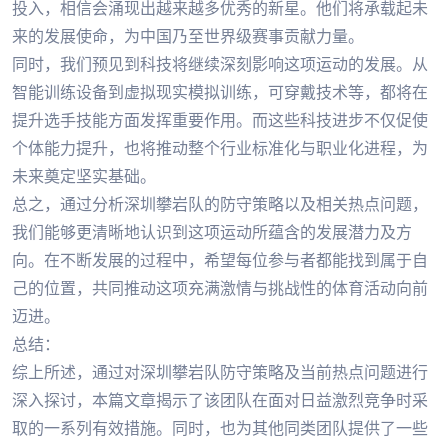
投入，相信会涌现出越来越多优秀的新星。他们将承载起未
来的发展使命，为中国乃至世界级赛事贡献力量。
同时，我们预见到科技将继续深刻影响这项运动的发展。从
智能训练设备到虚拟现实模拟训练，可穿戴技术等，都将在
提升选手技能方面发挥重要作用。而这些科技进步不仅促使
个体能力提升，也将推动整个行业标准化与职业化进程，为
未来奠定坚实基础。
总之，通过分析深圳攀岩队的防守策略以及相关热点问题，
我们能够更清晰地认识到这项运动所蕴含的发展潜力及方
向。在不断发展的过程中，希望每位参与者都能找到属于自
己的位置，共同推动这项充满激情与挑战性的体育活动向前
迈进。
总结：
综上所述，通过对深圳攀岩队防守策略及当前热点问题进行
深入探讨，本篇文章揭示了该团队在面对日益激烈竞争时采
取的一系列有效措施。同时，也为其他同类团队提供了一些