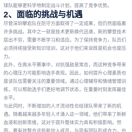
球队能够更科学地制定战斗计划，提高了竞争优势。
2、面临的挑战与机遇
尽管深圳攀岩队在防守方面取得了一定成果，但仍然面临着
许多挑战。其中之一就是技术更新换代迅速，新的攀登技术
层出不穷，需要不断学习和适应。为了保持竞争力，队员们
必须持续接受新知识培训，这对于他们来说既是机会也是压
力。
此外，在高水平赛事中，对抗强敌是常态，而这种竞争带来
的心理压力可能影响选手表现。因此，如何提升心理素质也
是该队伍需要关注的重要领域。通过心理辅导和情绪管理训
练，可以帮助选手们更好地调节状态，在重要时刻发挥最佳
水平。
与此同时，不断增加的人才流动性也给球队带来了新的机
遇。随着越来越多年轻人才涌入这一领域，他们带来了新鲜
血液和创新思维，这对于提升整体实力具有积极影响。然
而，要有效整合这些新加入成员，与现有团队形成合力，也