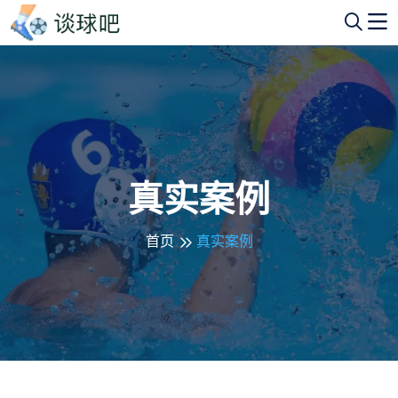
真实案例
首页
真实案例