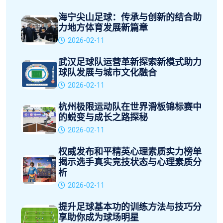
海宁尖山足球：传承与创新的结合助
力地方体育发展新篇章
2026-02-11
武汉足球队运营革新探索新模式助力
球队发展与城市文化融合
2026-02-11
杭州极限运动队在世界滑板锦标赛中
的蜕变与成长之路探秘
2026-02-11
权威发布和平精英心理素质实力榜单
揭示选手真实竞技状态与心理素质分
析
2026-02-11
提升足球基本功的训练方法与技巧分
享助你成为球场明星