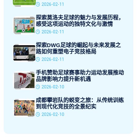
2026-02-11
探索莫洛夫足球的魅力与发展历程，
感受这项运动的独特文化与激情
2026-02-11
探索DWG足球的崛起与未来发展之
路如何重塑电子竞技格局
2026-02-11
手机赞助足球赛事助力运动发展推动
品牌影响力提升新机遇
2026-02-10
成都攀岩队的蜕变之旅：从传统训练
到现代化竞技的全景纪实
2026-02-10